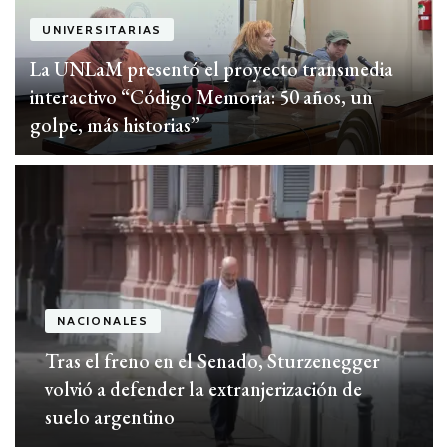
UNIVERSITARIAS
La UNLaM presentó el proyecto transmedia
interactivo “Código Memoria: 50 años, un
golpe, más historias”
NACIONALES
Tras el freno en el Senado, Sturzenegger
volvió a defender la extranjerización de
suelo argentino