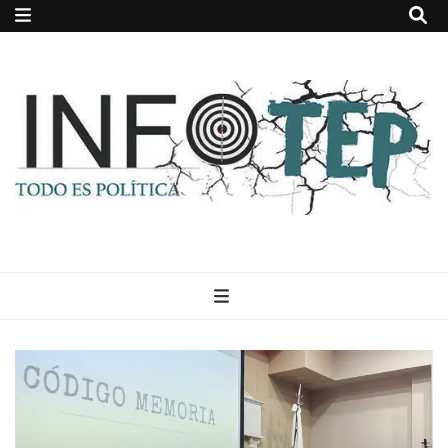
Todo es
(rosca)
política