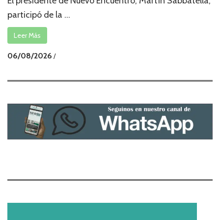
El presidente de Nuevo Encuentro, Martín Sabbatella,
participó de la ...
Leer Más
06/08/2026
/