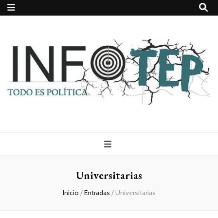
Todo es
(rosca)
Universitarias
política
Inicio
/
Entradas
/
Universitarias