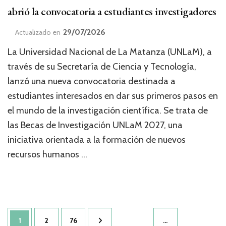
abrió la convocatoria a estudiantes investigadores
29/07/2026
Actualizado en
La Universidad Nacional de La Matanza (UNLaM), a
través de su Secretaría de Ciencia y Tecnología,
lanzó una nueva convocatoria destinada a
estudiantes interesados en dar sus primeros pasos en
el mundo de la investigación científica. Se trata de
las Becas de Investigación UNLaM 2027, una
iniciativa orientada a la formación de nuevos
recursos humanos …
Navegación
Página
Página
Página
1
2
76
…