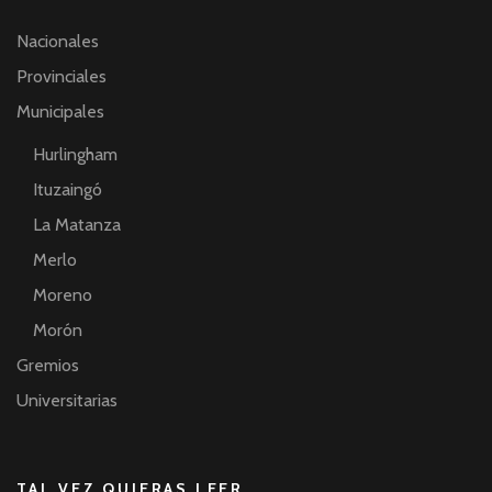
Nacionales
Provinciales
Municipales
Hurlingham
Ituzaingó
La Matanza
Merlo
Moreno
Morón
Gremios
Universitarias
TAL VEZ QUIERAS LEER…