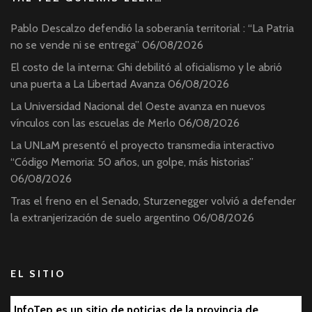
Pablo Descalzo defendió la soberanía territorial : “La Patria
no se vende ni se entrega”
06/08/2026
El costo de la interna: Ghi debilitó al oficialismo y le abrió
una puerta a La Libertad Avanza
06/08/2026
La Universidad Nacional del Oeste avanza en nuevos
vínculos con las escuelas de Merlo
06/08/2026
La UNLaM presentó el proyecto transmedia interactivo
“Código Memoria: 50 años, un golpe, más historias”
06/08/2026
Tras el freno en el Senado, Sturzenegger volvió a defender
la extranjerización de suelo argentino
06/08/2026
EL SITIO
InfoTep es un sitio de noticias de la provincia de