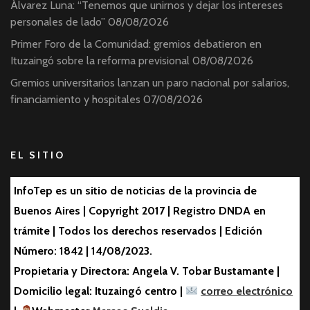
Álvarez Luna: “Tenemos que unirnos y dejar los intereses
personales de lado”
08/08/2026
Primer Foro de la Comunidad: gremios debatieron en
Ituzaingó sobre la reforma previsional
08/08/2026
Gremios universitarios lanzan un paro nacional por salarios,
financiamiento y hospitales
07/08/2026
EL SITIO
InfoTep es un sitio de noticias de la provincia de
Buenos Aires | Copyright 2017 | Registro DNDA en
trámite | Todos los derechos reservados | Edición
Número: 1842 | 14/08/2023.
Propietaria y Directora: Angela V. Tobar Bustamante |
Domicilio legal: Ituzaingó centro |
correo electrónico