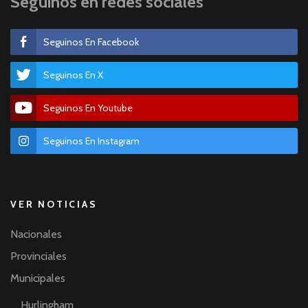
Seguinos en redes sociales
Seguinos En Facebook
Seguinos En X
Seguinos En Youtube
Seguinos En Instagram
VER NOTICIAS
Nacionales
Provinciales
Municipales
Hurlingham