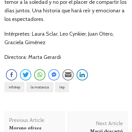
temor a la soledad y no por el placer de compartir los
días juntos. Una historia que hará reír y emocionar a
los espectadores.
Intérpretes: Laura Sclar, Leo Cynkier, Juan Otero,
Graciela Giménez
Directora: Marta Gerardi
infotep
la matanza
tep
Navegación
Previous Article
de
Next Article
Moreno ofrece
Macri descartó