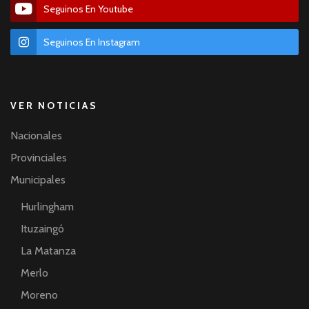
Seguinos En Youtube
Seguinos En Instagram
VER NOTICIAS
Nacionales
Provinciales
Municipales
Hurlingham
Ituzaingó
La Matanza
Merlo
Moreno