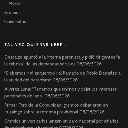
Morón
Gremios
Universitarias
TAL VEZ QUIERAS LEER…
Descalzo apuntó a la interna peronista y pidió dirigentes “a
la cabeza” de las demandas sociales
08/08/2026
“Debemos ir al encuentro”: el llamado de Pablo Descalzo a
la unidad del peronismo
08/08/2026
Álvarez Luna: “Tenemos que unirnos y dejar los intereses
personales de lado”
08/08/2026
Primer Foro de la Comunidad: gremios debatieron en
Ituzaingó sobre la reforma previsional
08/08/2026
Gremios universitarios lanzan un paro nacional por salarios,
financiamiento y hospitales
07/08/2026