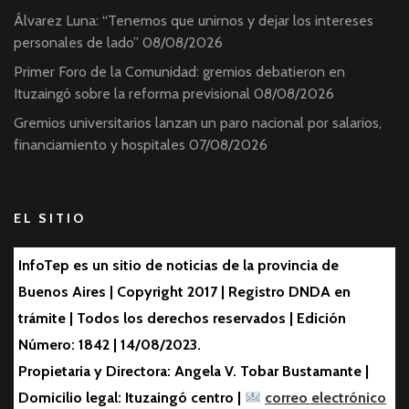
Álvarez Luna: “Tenemos que unirnos y dejar los intereses
personales de lado”
08/08/2026
Primer Foro de la Comunidad: gremios debatieron en
Ituzaingó sobre la reforma previsional
08/08/2026
Gremios universitarios lanzan un paro nacional por salarios,
financiamiento y hospitales
07/08/2026
EL SITIO
InfoTep es un sitio de noticias de la provincia de
Buenos Aires | Copyright 2017 | Registro DNDA en
trámite | Todos los derechos reservados | Edición
Número: 1842 | 14/08/2023.
Propietaria y Directora: Angela V. Tobar Bustamante |
Domicilio legal: Ituzaingó centro |
correo electrónico