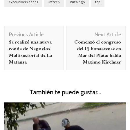
expouniversidades
infotep
ituzaingó
tep
Navegación
Previous Article
Next Article
de
Se realizó una nueva
Comenzó el congreso
entradas
ronda de Negocios
del PJ bonaerense en
Multisectorial de La
Mar del Plata: habla
Matanza
Máximo Kirchner
También te puede gustar...