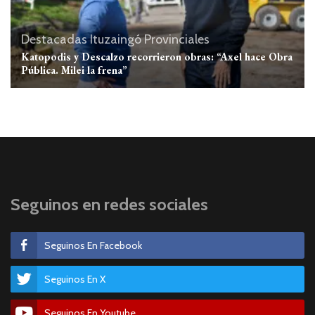
Destacadas
Ituzaingó
Provinciales
Katopodis y Descalzo recorrieron obras: “Axel hace Obra
Pública. Milei la frena”
Seguinos en redes sociales
Seguinos En Facebook
Seguinos En X
Seguinos En Youtube