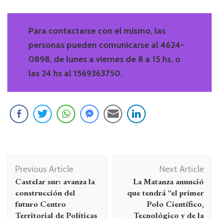
Para contactarse con el mismo, las
personas pueden comunicarse al 4624-
0898, de lunes a viernes de 8 a 15 hs, o
las 24 hs al 1569363750.
Navegación
Previous Article
Next Article
de
Castelar sur: avanza la
La Matanza anunció
entradas
construcción del
que tendrá “el primer
futuro Centro
Polo Científico,
Territorial de Políticas
Tecnológico y de la