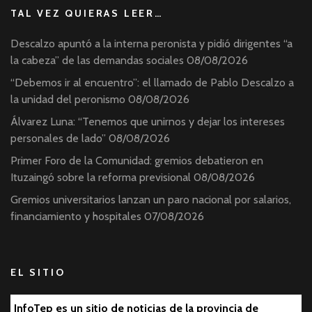
TAL VEZ QUIERAS LEER…
Descalzo apuntó a la interna peronista y pidió dirigentes “a
la cabeza” de las demandas sociales
08/08/2026
“Debemos ir al encuentro”: el llamado de Pablo Descalzo a
la unidad del peronismo
08/08/2026
Álvarez Luna: “Tenemos que unirnos y dejar los intereses
personales de lado”
08/08/2026
Primer Foro de la Comunidad: gremios debatieron en
Ituzaingó sobre la reforma previsional
08/08/2026
Gremios universitarios lanzan un paro nacional por salarios,
financiamiento y hospitales
07/08/2026
EL SITIO
InfoTep es un sitio de noticias de la provincia de