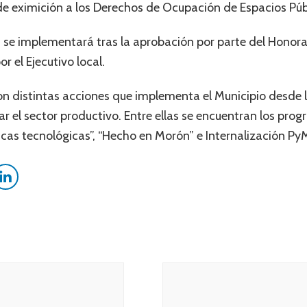
 eximición a los Derechos de Ocupación de Espacios Públi
s se implementará tras la aprobación por parte del Honor
 el Ejecutivo local.
 distintas acciones que implementa el Municipio desde l
dar el sector productivo. Entre ellas se encuentran los pr
icas tecnológicas”, “Hecho en Morón” e Internalización Py