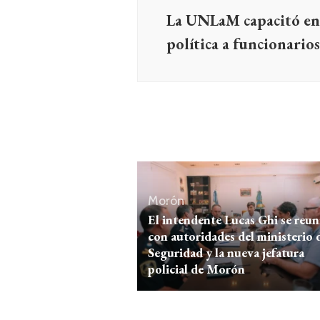
entradas
La UNLaM capacitó en
política a funcionario
Morón
El intendente Lucas Ghi se reun
con autoridades del ministerio 
Seguridad y la nueva jefatura
policial de Morón