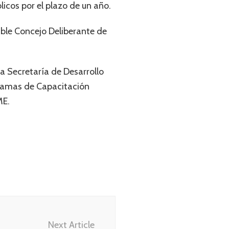
cos por el plazo de un año.
able Concejo Deliberante de
a Secretaría de Desarrollo
ogramas de Capacitación
ME.
Next Article