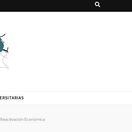
ERSITARIAS
y Reactivación Económica