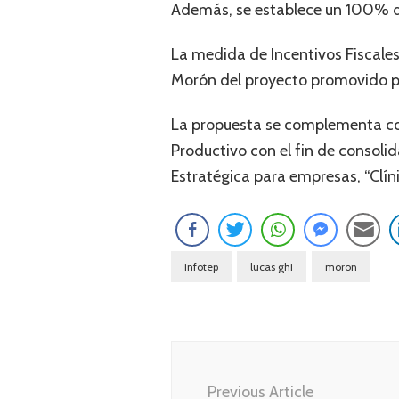
Además, se establece un 100% de
La medida de Incentivos Fiscale
Morón del proyecto promovido por
La propuesta se complementa con
Productivo con el fin de consoli
Estratégica para empresas, “Clín
infotep
lucas ghi
moron
Navegación
de
Previous Article