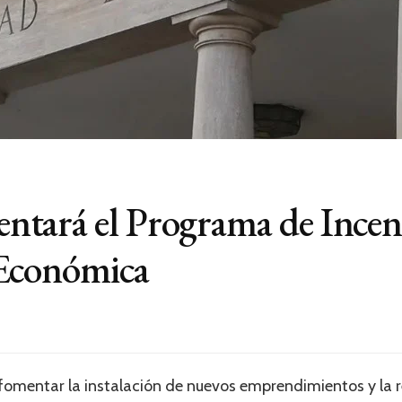
tará el Programa de Incenti
 Económica
y fomentar la instalación de nuevos emprendimientos y la r