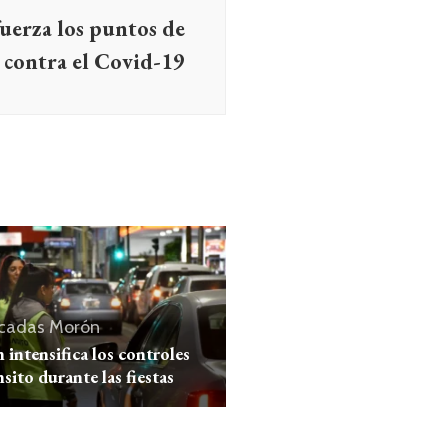
uerza los puntos de
 contra el Covid-19
cadas
Morón
intensifica los controles
nsito durante las fiestas