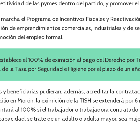
titividad de las pymes dentro del partido, y promover el
marcha el Programa de Incentivos Fiscales y Reactivación
ión de emprendimientos comerciales, industriales y de ser
moción del empleo formal.
establece el 100% de eximición al pago del Derecho por T
l de la Tasa por Seguridad e Higiene por el plazo de un año
 y beneficiarias pudieran, además, acreditar la contrata
io en Morón, la eximición de la TISH se extenderá por 
entará al 100% si el trabajador o trabajadora contratado t
capacidad, se trate de un adulto o adulta mayor, sea muje