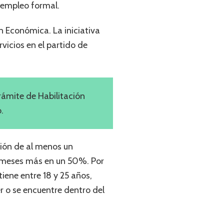
 empleo formal.
 Económica. La iniciativa
vicios en el partido de
rámite de Habilitación
.
ción de al menos un
6 meses más en un 50%. Por
iene entre 18 y 25 años,
r o se encuentre dentro del