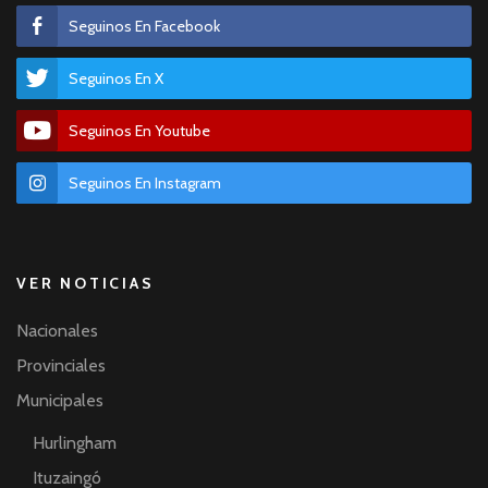
Seguinos En Facebook
Seguinos En X
Seguinos En Youtube
Seguinos En Instagram
VER NOTICIAS
Nacionales
Provinciales
Municipales
Hurlingham
Ituzaingó