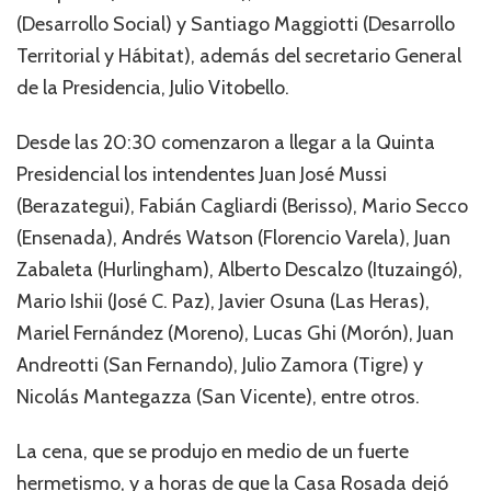
(Desarrollo Social) y Santiago Maggiotti (Desarrollo
Territorial y Hábitat), además del secretario General
de la Presidencia, Julio Vitobello.
Desde las 20:30 comenzaron a llegar a la Quinta
Presidencial los intendentes Juan José Mussi
(Berazategui), Fabián Cagliardi (Berisso), Mario Secco
(Ensenada), Andrés Watson (Florencio Varela), Juan
Zabaleta (Hurlingham), Alberto Descalzo (Ituzaingó),
Mario Ishii (José C. Paz), Javier Osuna (Las Heras),
Mariel Fernández (Moreno), Lucas Ghi (Morón), Juan
Andreotti (San Fernando), Julio Zamora (Tigre) y
Nicolás Mantegazza (San Vicente), entre otros.
La cena, que se produjo en medio de un fuerte
hermetismo, y a horas de que la Casa Rosada dejó