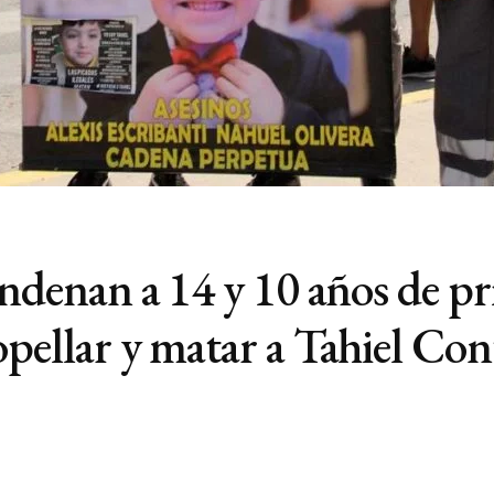
ondenan a 14 y 10 años de pri
opellar y matar a Tahiel Con