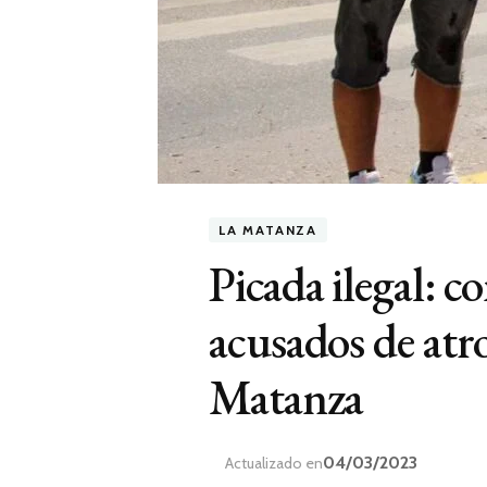
LA MATANZA
Picada ilegal: c
acusados de atr
Matanza
04/03/2023
Actualizado en