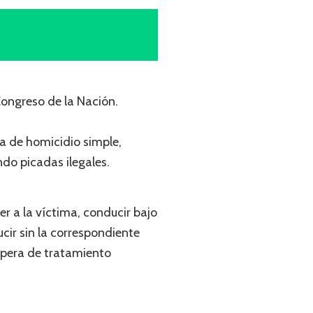
Congreso de la Nación.
la de homicidio simple,
do picadas ilegales.
r a la víctima, conducir bajo
cir sin la correspondiente
 espera de tratamiento