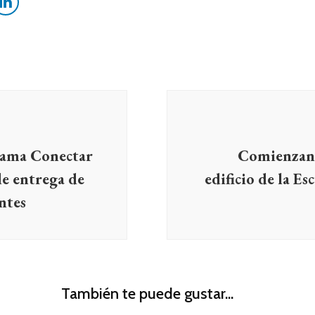
grama Conectar
Comienzan 
e entrega de
edificio de la E
ntes
También te puede gustar...