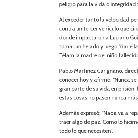
peligro para la vida o integridad 
Al exceder tanto la velocidad pe
contra un tercer vehículo que cir
donde impactaron a Luciano Guill
tomar un helado y luego “darle la
Télam la madre del niño fallecid
Pablo Martínez Carignano, director
conocer hoy y afirmó: “Nunca se
gran parte de su vida en prisión
estas cosas no pasen nunca más”
Además expresó: “Nada va a reparar
traer algo de paz. Como lo hic
todo lo que necesiten”.