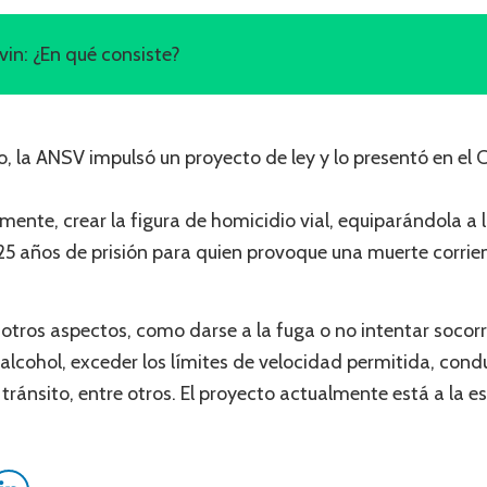
vin: ¿En qué consiste?
so, la ANSV impulsó un proyecto de ley y lo presentó en el 
lmente, crear la figura de homicidio vial, equiparándola a 
25 años de prisión para quien provoque una muerte corrien
otros aspectos, como darse a la fuga o no intentar socorre
alcohol, exceder los límites de velocidad permitida, condu
de tránsito, entre otros. El proyecto actualmente está a la