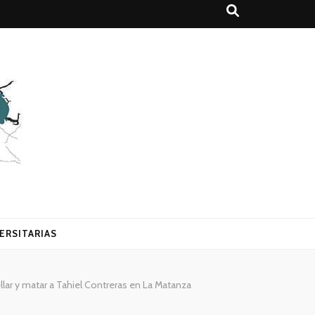
ERSITARIAS
llar y matar a Tahiel Contreras en La Matanza