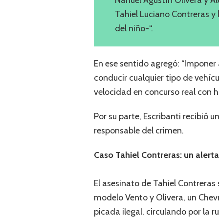
Tahiel Luciano Contreras y 
del niño-“.
En ese sentido agregó: “Imponer a
conducir cualquier tipo de vehíc
velocidad en concurso real con ho
Por su parte, Escribanti recibió 
responsable del crimen.
Caso Tahiel Contreras: un alerta
El asesinato de Tahiel Contrera
modelo Vento y Olivera, un Chevr
picada ilegal, circulando por la 