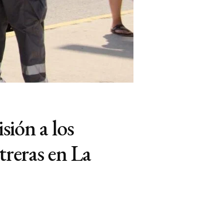
sión a los
treras en La