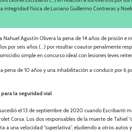
la integridad física de Luciano Guillermo Contreras y Noel
 Nahuel Agustín Olivera la pena de 14 años de prisión e in
ulos por seis años (…) por resultar coautor penalmente res
micidio simple en concurso ideal con lesiones leves reite
una pena de 10 años y una inhabilitación a conducir por 6 
 para la seguridad vial
s sucedió el 13 de septiembre de 2020 cuando Escribanti
olet Corsa. Los dos responsables de la muerte de Tahiel “d
ruta a una velocidad “superlativa”, eludiendo a otros autos