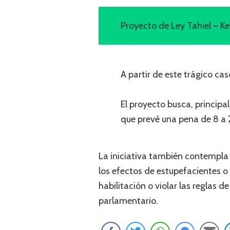
Proyecto de Ley Tahiel – Ke
A partir de este trágico ca
El proyecto busca, principa
que prevé una pena de 8 a 
La iniciativa también contempla 
los efectos de estupefacientes o 
habilitación o violar las reglas 
parlamentario.