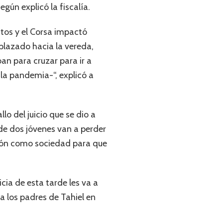
egún explicó la fiscalía.
utos y el Corsa impactó
splazado hacia la vereda,
an para cruzar para ir a
 la pandemia-“, explicó a
lo del juicio que se dio a
de dos jóvenes van a perder
exión como sociedad para que
icia de esta tarde les va a
 los padres de Tahiel en