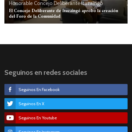
Honorable Concejo Deliberante
Ituzaingó
El Concejo Deliberante de Ituzaingó aprobó la creación
del Foro de la Comunidad
Seguinos en redes sociales
Seguinos En Facebook
Seguinos En X
Seguinos En Youtube
Seguinos En Instagram