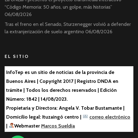
“Código Memoria: 50 años, un golpe, más historias”
06/08/2026
Tras el freno en el Senado, Sturzenegger volvió a defender
la extranjerización de suelo argentino
06/08/2026
EL SITIO
InfoTep es un sitio de noticias de la provincia de
Buenos Aires | Copyright 2017 | Registro DNDA en
trámite | Todos los derechos reservados | Edición
Número: 1842 | 14/08/2023.
Propietaria y Directora: Angela V. Tobar Bustamante |
Domicilio legal: Ituzaingó centro |
correo electrónico
|
Webmaster
Marcos Sueldia