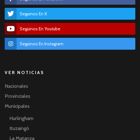
Seguinos En X
Seguinos En Youtube
Seguinos En Instagram
VER NOTICIAS
Nacionales
Provinciales
Municipales
Hurlingham
Ituzaingó
La Matanza