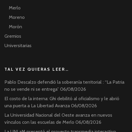
Merlo
Moreno
Morón
Gremios
Universitarias
TAL VEZ QUIERAS LEER…
Pablo Descalzo defendió la soberanía territorial : “La Patria
no se vende ni se entrega”
06/08/2026
El costo de la interna: Ghi debilitó al oficialismo y le abrió
una puerta a La Libertad Avanza
06/08/2026
La Universidad Nacional del Oeste avanza en nuevos
vínculos con las escuelas de Merlo
06/08/2026
La UNLaM presentó el proyecto transmedia interactivo