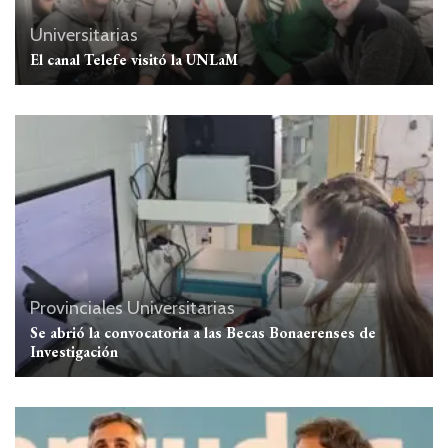
Universitarias
El canal Telefe visitó la UNLaM
Provinciales
Universitarias
Se abrió la convocatoria a las Becas Bonaerenses de
Investigación