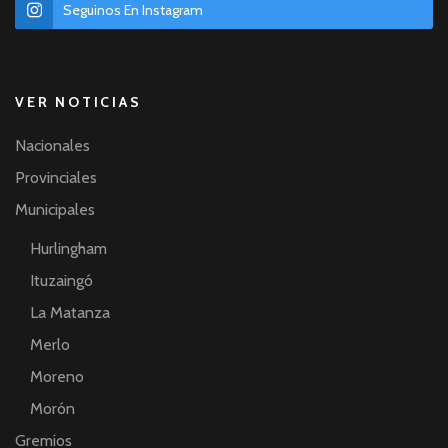
Seguinos En Instagram
VER NOTICIAS
Nacionales
Provinciales
Municipales
Hurlingham
Ituzaingó
La Matanza
Merlo
Moreno
Morón
Gremios