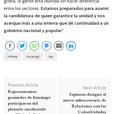
grieta, la gente está reunida sin hacer diferencia
entre los sectores.
Estamos preparados para asumir
la candidatura de quien garantice la unidad y nos
acerque más a una interna que dé continuidad a un
gobierno nacional y popular”
infotep
ituzaingó
tep
Navegación
Previous Article
de
Next Article
Representantes
Espinoza designó al
entradas
gremiales de Ituzaingó
nuevo subsecretario de
participaron del
Relaciones con las
plenario encabezado
Colectividades