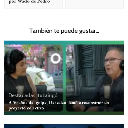
por Wado de Pedro
También te puede gustar...
Destacadas
Ituzaingó
A 50 años del golpe, Descalzo llamó a reconstruir un
proyecto colectivo