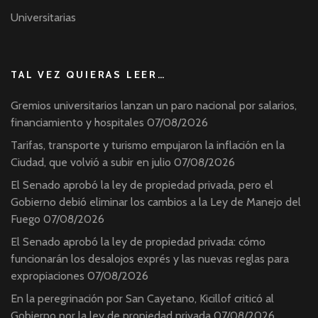
Universitarias
TAL VEZ QUIERAS LEER…
Gremios universitarios lanzan un paro nacional por salarios,
financiamiento y hospitales
07/08/2026
Tarifas, transporte y turismo empujaron la inflación en la
Ciudad, que volvió a subir en julio
07/08/2026
El Senado aprobó la ley de propiedad privada, pero el
Gobierno debió eliminar los cambios a la Ley de Manejo del
Fuego
07/08/2026
El Senado aprobó la ley de propiedad privada: cómo
funcionarán los desalojos exprés y las nuevas reglas para
expropiaciones
07/08/2026
En la peregrinación por San Cayetano, Kicillof criticó al
Gobierno por la ley de propiedad privada
07/08/2026