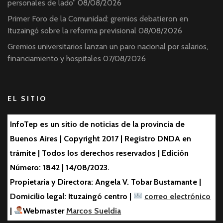
personales de lado”
08/08/2026
Primer Foro de la Comunidad: gremios debatieron en
Ituzaingó sobre la reforma previsional
08/08/2026
Gremios universitarios lanzan un paro nacional por salarios,
financiamiento y hospitales
07/08/2026
EL SITIO
InfoTep es un sitio de noticias de la provincia de
Buenos Aires | Copyright 2017 | Registro DNDA en
trámite | Todos los derechos reservados | Edición
Número: 1842 | 14/08/2023.
Propietaria y Directora: Angela V. Tobar Bustamante |
Domicilio legal: Ituzaingó centro |
correo electrónico
|
Webmaster
Marcos Sueldia