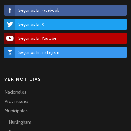
Seguinos En Facebook
Seguinos En X
Seguinos En Youtube
Seguinos En Instagram
VER NOTICIAS
Nacionales
Provinciales
Municipales
Hurlingham