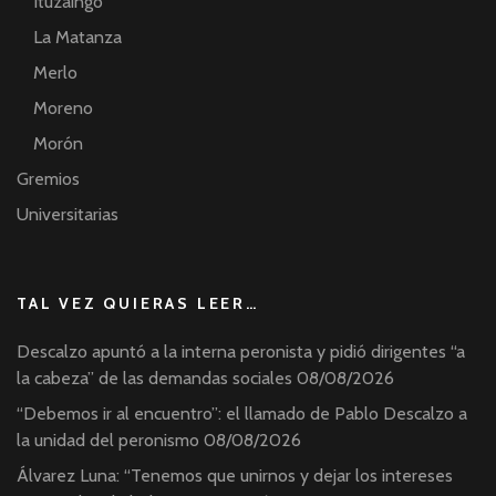
Ituzaingó
La Matanza
Merlo
Moreno
Morón
Gremios
Universitarias
TAL VEZ QUIERAS LEER…
Descalzo apuntó a la interna peronista y pidió dirigentes “a
la cabeza” de las demandas sociales
08/08/2026
“Debemos ir al encuentro”: el llamado de Pablo Descalzo a
la unidad del peronismo
08/08/2026
Álvarez Luna: “Tenemos que unirnos y dejar los intereses