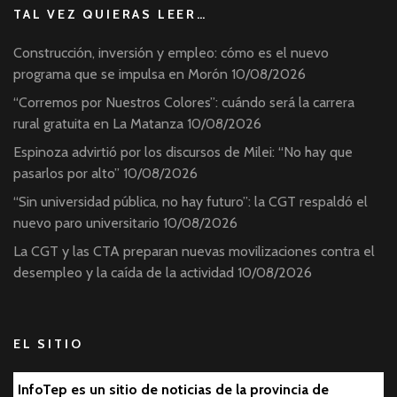
TAL VEZ QUIERAS LEER…
Construcción, inversión y empleo: cómo es el nuevo
programa que se impulsa en Morón
10/08/2026
“Corremos por Nuestros Colores”: cuándo será la carrera
rural gratuita en La Matanza
10/08/2026
Espinoza advirtió por los discursos de Milei: “No hay que
pasarlos por alto”
10/08/2026
“Sin universidad pública, no hay futuro”: la CGT respaldó el
nuevo paro universitario
10/08/2026
La CGT y las CTA preparan nuevas movilizaciones contra el
desempleo y la caída de la actividad
10/08/2026
EL SITIO
InfoTep es un sitio de noticias de la provincia de