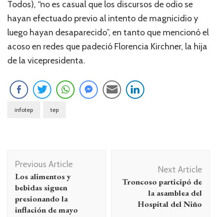
Todos), “no es casual que los discursos de odio se
hayan efectuado previo al intento de magnicidio y
luego hayan desaparecido”, en tanto que mencionó el
acoso en redes que padeció Florencia Kirchner, la hija
de la vicepresidenta.
infotep
tep
Navegación
Previous Article
de
Next Article
Los alimentos y
Troncoso participó de
entradas
bebidas siguen
la asamblea del
presionando la
Hospital del Niño
inflación de mayo