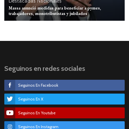
Destacadas
Nacionales
Massa anunció medidas para beneficiar a pymes,
trabajadores, monotributistas y jubilados
Seguinos en redes sociales
Seguinos En Facebook
Seguinos En X
Seguinos En Youtube
Seguinos En Instagram