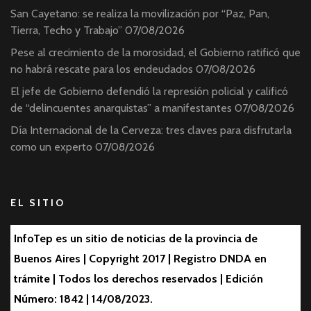
San Cayetano: se realiza la movilización por “Paz, Pan,
Tierra, Techo y Trabajo”
07/08/2026
Pese al crecimiento de la morosidad, el Gobierno ratificó que
no habrá rescate para los endeudados
07/08/2026
El jefe de Gobierno defendió la represión policial y calificó
de “delincuentes anarquistas” a manifestantes
07/08/2026
Día Internacional de la Cerveza: tres claves para disfrutarla
como un experto
07/08/2026
EL SITIO
InfoTep es un sitio de noticias de la provincia de
Buenos Aires | Copyright 2017 | Registro DNDA en
trámite | Todos los derechos reservados | Edición
Número: 1842 | 14/08/2023.