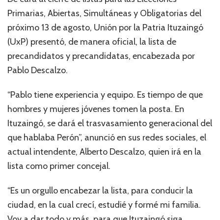
Primarias, Abiertas, Simultáneas y Obligatorias del
próximo 13 de agosto, Unión por la Patria Ituzaingó
(UxP) presentó, de manera oficial, la lista de
precandidatos y precandidatas, encabezada por
Pablo Descalzo.
“Pablo tiene experiencia y equipo. Es tiempo de que
hombres y mujeres jóvenes tomen la posta. En
Ituzaingó, se dará el trasvasamiento generacional del
que hablaba Perón”, anunció en sus redes sociales, el
actual intendente, Alberto Descalzo, quien irá en la
lista como primer concejal.
“Es un orgullo encabezar la lista, para conducir la
ciudad, en la cual crecí, estudié y formé mi familia.
Voy a dar todo y más, para que Ituzaingó siga