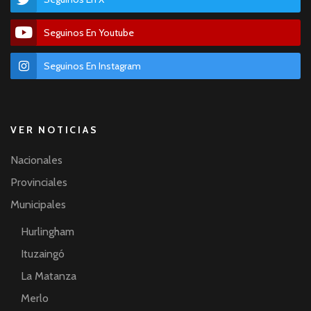
Seguinos En Youtube
Seguinos En Instagram
VER NOTICIAS
Nacionales
Provinciales
Municipales
Hurlingham
Ituzaingó
La Matanza
Merlo