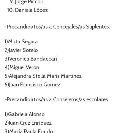
Jorge Piccoli
Daniela López
-Precandidatos/as a Concejales/as Suplentes:
1)Mirta Segura
2)Javier Sotelo
3)Veronica Bandaccari
4)Miguel Verón
5)Alejandra Stella Maris Martinez
6)Juan Francisco Gómez
-Precandidatos/as a Consejeros/as escolares
1)Gabriela Alonso
2)Juan Cruz Enríquez
3)María Paula Eraldo