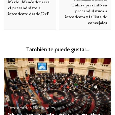
Merlo: Menéndez será
Cubria presentó su
el precandidato a
precandidatura a
intendente desde UxP
intendenta y la lista de
concejales
También te puede gustar...
Destacadas
Nacionales
Velocidad legislativa, dudas abiertas: el Gobierno busca