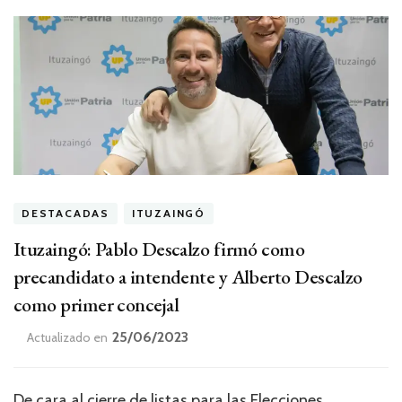
DESTACADAS
ITUZAINGÓ
Ituzaingó: Pablo Descalzo firmó como
precandidato a intendente y Alberto Descalzo
como primer concejal
25/06/2023
Actualizado en
De cara al cierre de listas para las Elecciones