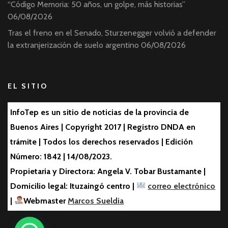
“Código Memoria: 50 años, un golpe, más historias”
06/08/2026
Tras el freno en el Senado, Sturzenegger volvió a defender
la extranjerización de suelo argentino
06/08/2026
EL SITIO
InfoTep es un sitio de noticias de la provincia de
Buenos Aires | Copyright 2017 | Registro DNDA en
trámite | Todos los derechos reservados | Edición
Número: 1842 | 14/08/2023.
Propietaria y Directora: Angela V. Tobar Bustamante |
Domicilio legal: Ituzaingó centro |
correo electrónico
|
Webmaster
Marcos Sueldia