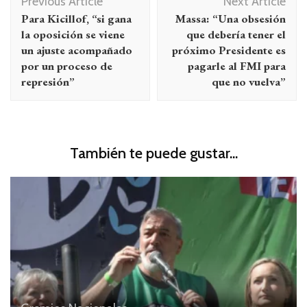
Previous Article
Next Article
de
Para Kicillof, “si gana
Massa: “Una obsesión
entradas
la oposición se viene
que debería tener el
un ajuste acompañado
próximo Presidente es
por un proceso de
pagarle al FMI para
represión”
que no vuelva”
También te puede gustar...