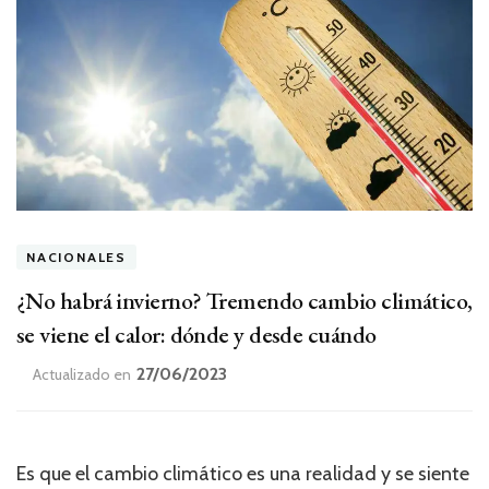
NACIONALES
¿No habrá invierno? Tremendo cambio climático,
se viene el calor: dónde y desde cuándo
27/06/2023
Actualizado en
Es que el cambio climático es una realidad y se siente