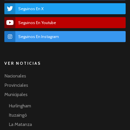
Seguinos En X
Seguinos En Youtube
Seguinos En Instagram
VER NOTICIAS
Nacionales
Provinciales
Municipales
Hurlingham
Ituzaingó
La Matanza