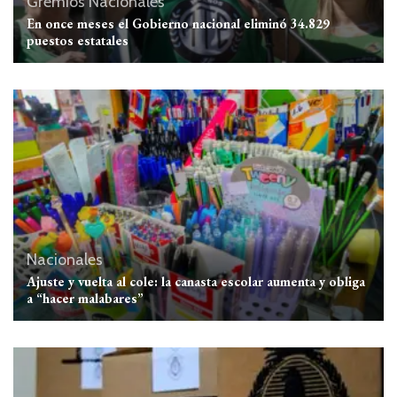
Gremios
Nacionales
En once meses el Gobierno nacional eliminó 34.829
puestos estatales
Nacionales
Ajuste y vuelta al cole: la canasta escolar aumenta y obliga
a “hacer malabares”