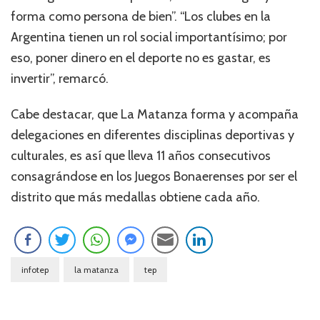
forma como persona de bien”. “Los clubes en la
Argentina tienen un rol social importantísimo; por
eso, poner dinero en el deporte no es gastar, es
invertir”, remarcó.
Cabe destacar, que La Matanza forma y acompaña
delegaciones en diferentes disciplinas deportivas y
culturales, es así que lleva 11 años consecutivos
consagrándose en los Juegos Bonaerenses por ser el
distrito que más medallas obtiene cada año.
infotep
la matanza
tep