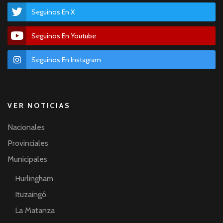
Seguinos En X
Seguinos En Youtube
Seguinos En Instagram
VER NOTICIAS
Nacionales
Provinciales
Municipales
Hurlingham
Ituzaingó
La Matanza