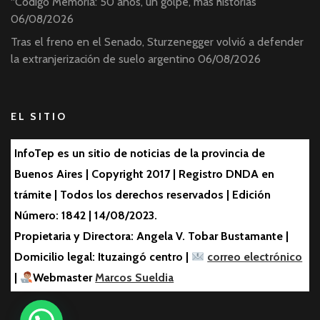
“Código Memoria: 50 años, un golpe, más historias”
06/08/2026
Tras el freno en el Senado, Sturzenegger volvió a defender
la extranjerización de suelo argentino
06/08/2026
EL SITIO
InfoTep es un sitio de noticias de la provincia de
Buenos Aires | Copyright 2017 | Registro DNDA en
trámite | Todos los derechos reservados | Edición
Número: 1842 | 14/08/2023.
Propietaria y Directora: Angela V. Tobar Bustamante |
Domicilio legal: Ituzaingó centro |
correo electrónico
|
Webmaster
Marcos Sueldia