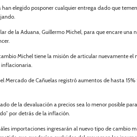
s han elegido posponer cualquier entrega dado que temen
ajando.
tular de la Aduana, Guillermo Michel, para que encare una
ncer.
 cambio Michel tiene la misión de articular nuevamente e
 inflacionaria.
 en el Mercado de Cañuelas registró aumentos de hasta 1
lado de la devaluación a precios sea lo menor posible para
do” por detrás de la inflación.
uáles importaciones ingresarán al nuevo tipo de cambio 