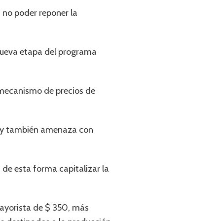
 no poder reponer la
 nueva etapa del programa
l mecanismo de precios de
5% y también amenaza con
 de esta forma capitalizar la
mayorista de $ 350, más