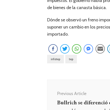
impuestos. El gobierno había pr
de bienes de la canasta básica.
Dónde se observó un freno impor
suponer un cambio en los precios
importado.
infotep
tep
Navegación
de
Previous Article
entradas
Bullrich se diferenció 