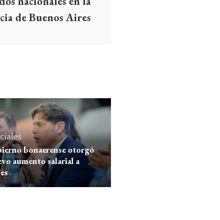
dos nacionales en la
cia de Buenos Aires
ciales
bierno bonaerense otorgó
vo aumento salarial a
les