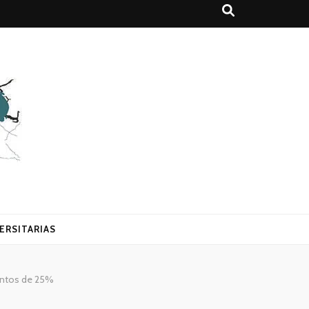
ERSITARIAS
entos de 25%