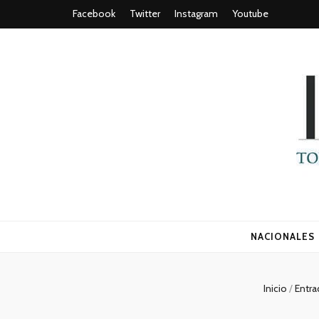
Facebook
Twitter
Instagram
Youtube
Todo es (ro
NACIONALES
Inicio
/
Entr