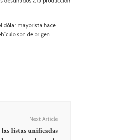
s destinados a la producción
el dólar mayorista hace
hículo son de origen
Next Article
las listas unificadas