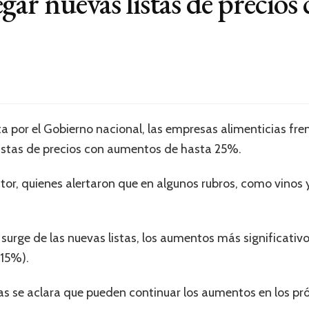
gar nuevas listas de precio
a por el Gobierno nacional, las empresas alimenticias fre
listas de precios con aumentos de hasta 25%.
tor, quienes alertaron que en algunos rubros, como vinos y
surge de las nuevas listas, los aumentos más significativ
(15%).
as se aclara que pueden continuar los aumentos en los pr