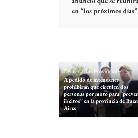
anunció que se reunir
en “los próximos días”
Destacadas
Provinciales
A pedido de intendenes
prohibirán que circulen dos
personas por moto para “preven
ilícitos” en la provincia de Bue
Aires