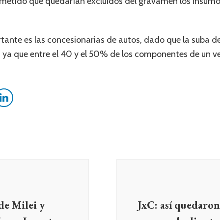
ometido que quedarían excluidos del gravamen los insumo
tante es las concesionarias de autos, dado que la suba d
 ya que entre el 40 y el 50% de los componentes de un ve
de Milei y
JxC: así quedaron 