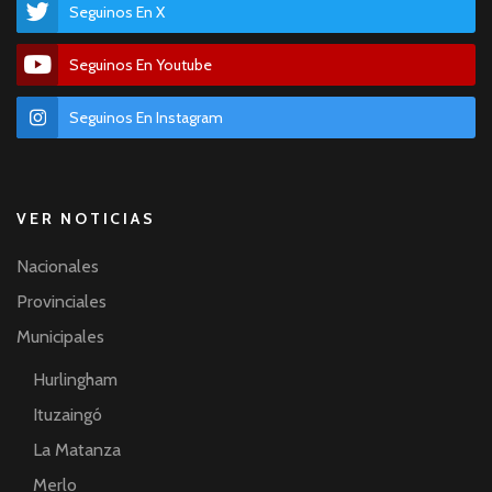
Seguinos En X
Seguinos En Youtube
Seguinos En Instagram
VER NOTICIAS
Nacionales
Provinciales
Municipales
Hurlingham
Ituzaingó
La Matanza
Merlo