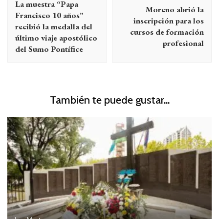
La muestra “Papa
Moreno abrió la
entradas
Francisco 10 años”
inscripción para los
recibió la medalla del
cursos de formación
último viaje apostólico
profesional
del Sumo Pontífice
También te puede gustar...