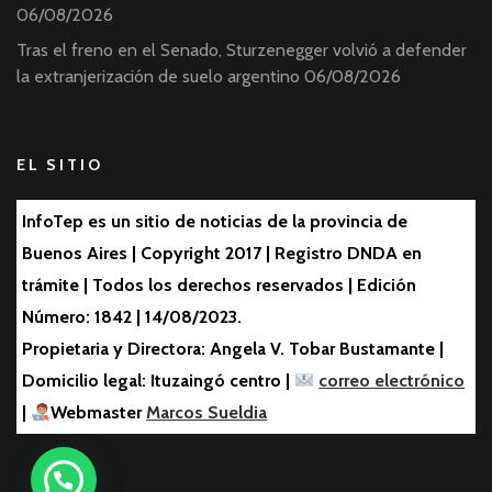
06/08/2026
Tras el freno en el Senado, Sturzenegger volvió a defender
la extranjerización de suelo argentino
06/08/2026
EL SITIO
InfoTep es un sitio de noticias de la provincia de
Buenos Aires | Copyright 2017 | Registro DNDA en
trámite | Todos los derechos reservados | Edición
Número: 1842 | 14/08/2023.
Propietaria y Directora: Angela V. Tobar Bustamante |
Domicilio legal: Ituzaingó centro |
correo electrónico
|
Webmaster
Marcos Sueldia