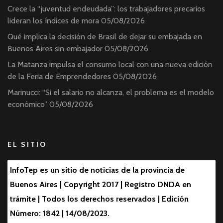
Crece la “juventud endeudada”: los trabajadores precarios
lideran los índices de mora
05/08/2026
Qué implica la decisión de Brasil de dejar su embajada en
Buenos Aires sin embajador
05/08/2026
La Matanza impulsa el consumo local con una nueva edición
de la Feria de Emprendedores
05/08/2026
Marinucci: “Si el salario no alcanza, el problema es el modelo
económico”
05/08/2026
EL SITIO
InfoTep es un sitio de noticias de la provincia de
Buenos Aires | Copyright 2017 | Registro DNDA en
trámite | Todos los derechos reservados | Edición
Número: 1842 | 14/08/2023.