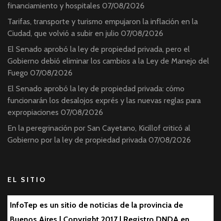
financiamiento y hospitales
07/08/2026
Tarifas, transporte y turismo empujaron la inflación en la
Ciudad, que volvió a subir en julio
07/08/2026
El Senado aprobó la ley de propiedad privada, pero el
Gobierno debió eliminar los cambios a la Ley de Manejo del
Fuego
07/08/2026
El Senado aprobó la ley de propiedad privada: cómo
funcionarán los desalojos exprés y las nuevas reglas para
expropiaciones
07/08/2026
En la peregrinación por San Cayetano, Kicillof criticó al
Gobierno por la ley de propiedad privada
07/08/2026
EL SITIO
InfoTep es un sitio de noticias de la provincia de
Buenos Aires | Copyright 2017 | Registro DNDA en