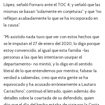
López, señaló Fornaro ante el TOC 4, y señaló que las
mismas se basan “solamente en conjeturas” y que “no
reflejan acabadamente lo que se ha incorporado en
la causa”.
“Mi asistido nada tuvo que ver con estos hechos que
se le imputan el 27 de enero del 2020, lo digo porque
estoy convencido, al igual que esta familia -las
personas a las que les intentaron usurpar el
departamento- no mintió, y lo digo en el sentido
literal de lo que entendemos por mentira; falsear la
verdad a sabiendas, creo que esta gente se ha
equivocado y ha acusado erróneamente a Lautaro
Carrachino”, continuó el letrado, quien además dio
detalles sobre la coartada de su defendido, quien
dijo que el día del hecho estaba de viaje por la Costa