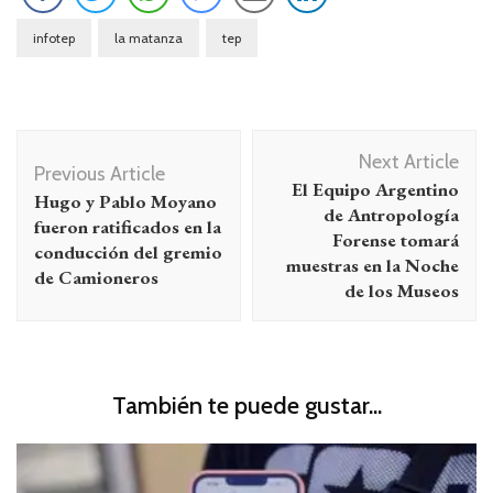
infotep
la matanza
tep
Navegación
Next Article
de
Previous Article
El Equipo Argentino
Hugo y Pablo Moyano
entradas
de Antropología
fueron ratificados en la
Forense tomará
conducción del gremio
muestras en la Noche
de Camioneros
de los Museos
También te puede gustar...