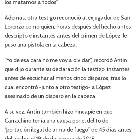
los matamos a todos”.
Además, otra testigo reconoció al exjugador de San
Lorenzo como quien, horas después del hecho antes
descripto e instantes antes del crimen de López, le
puso una pistola en la cabeza.
“Yo de esa cara no me voy a olvidar”, recordó Antin
que dijo durante su declaración la testigo, instantes
antes de escuchar al menos cinco disparos, tras lo
cual encontró -junto a otro testigo- a López
asesinado de un disparo en la cabeza.
A su vez, Antín también hizo hincapié en que
Carrachino tenía una causa por el delito de
“portación ilegal de arma de fuego” de 45 días antes
del hecho, el 18 de diciembre de 2019.