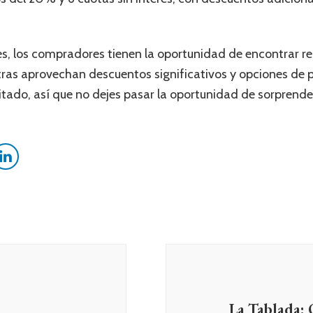
s, los compradores tienen la oportunidad de encontrar re
tras aprovechan descuentos significativos y opciones de p
itado, así que no dejes pasar la oportunidad de sorprende
La Tablada: 