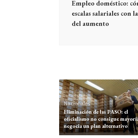
Empleo doméstico: có
escalas salariales con l
del aumento
Nacionales
Eliminación de las PASO: el
oficialismo no consigue mayorí
negocia un plan alternativo