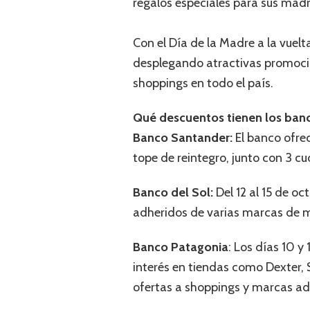
regalos especiales para sus madre
Con el Día de la Madre a la vuelt
desplegando atractivas promoci
shoppings en todo el país.
Qué descuentos tienen los banc
Banco Santander:
El banco ofre
tope de reintegro, junto con 3 cuo
Banco del Sol:
Del 12 al 15 de o
adheridos de varias marcas de m
Banco Patagonia
: Los días 10 y
interés en tiendas como Dexter, S
ofertas a shoppings y marcas ad