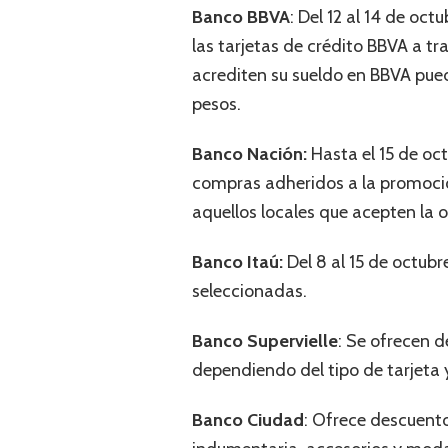
Banco BBVA
: Del 12 al 14 de o
las tarjetas de crédito BBVA a 
acrediten su sueldo en BBVA pue
pesos.
Banco Nación:
Hasta el 15 de oc
compras adheridos a la promoción
aquellos locales que acepten la
Banco Itaú:
Del 8 al 15 de octubr
seleccionadas.
Banco Supervielle
: Se ofrecen 
dependiendo del tipo de tarjeta
Banco Ciudad
: Ofrece descuento