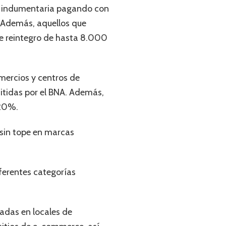
 en indumentaria pagando con
. Además, aquellos que
de reintegro de hasta 8.000
mercios y centros de
itidas por el BNA. Además,
 20%.
 sin tope en marcas
ferentes categorías
adas en locales de