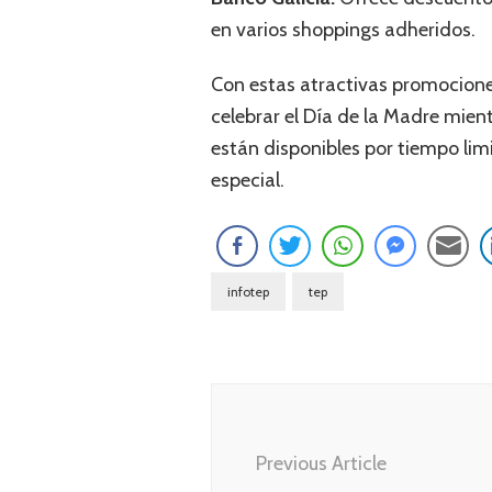
en varios shoppings adheridos.
Con estas atractivas promocione
celebrar el Día de la Madre mien
están disponibles por tiempo lim
especial.
infotep
tep
Navegación
de
entradas
Previous Article