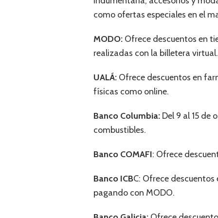
indumentaria, accesorios y moda,
como ofertas especiales en el m
MODO:
Ofrece descuentos en tie
realizadas con la billetera virtual.
UALÁ:
Ofrece descuentos en farm
físicas como online.
Banco Columbia:
Del 9 al 15 de 
combustibles.
Banco COMAFI
: Ofrece descuent
Banco ICB
C: Ofrece descuentos e
pagando con MODO.
Banco Galicia:
Ofrece descuento