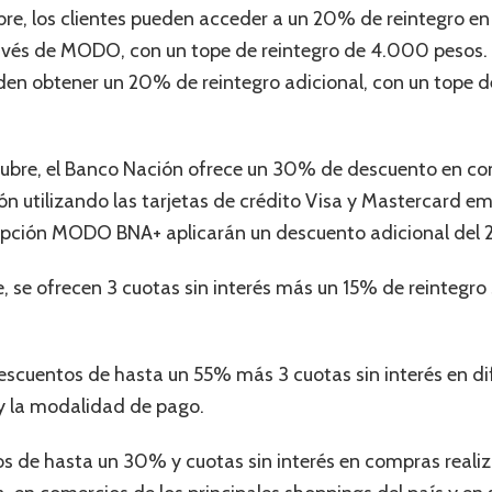
ctubre, los clientes pueden acceder a un 20% de reintegro
través de MODO, con un tope de reintegro de 4.000 pesos
den obtener un 20% de reintegro adicional, con un tope 
tubre, el Banco Nación ofrece un 30% de descuento en co
 utilizando las tarjetas de crédito Visa y Mastercard em
 opción MODO BNA+ aplicarán un descuento adicional del
e, se ofrecen 3 cuotas sin interés más un 15% de reintegro
descuentos de hasta un 55% más 3 cuotas sin interés en di
 y la modalidad de pago.
s de hasta un 30% y cuotas sin interés en compras realiz