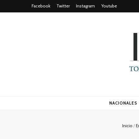
Facebook
Twitter
Instagram
Youtube
Todo es (ro
NACIONALES
Inicio
/
E