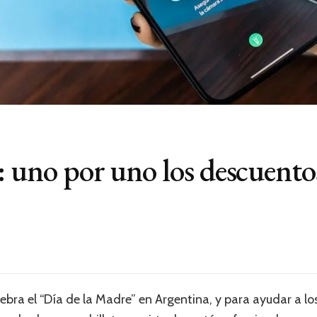
: uno por uno los descuentos
lebra el “Día de la Madre” en Argentina, y para ayudar a 