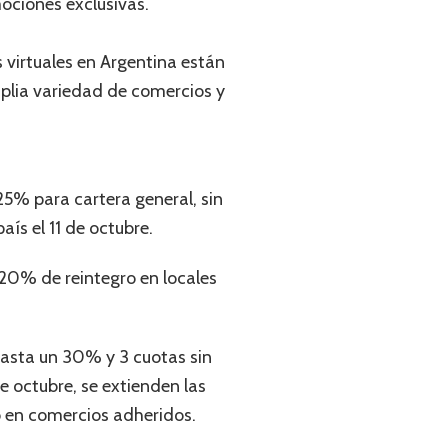
mociones exclusivas.
s virtuales en Argentina están
lia variedad de comercios y
25% para cartera general, sin
aís el 11 de octubre.
n 20% de reintegro en locales
 hasta un 30% y 3 cuotas sin
e octubre, se extienden las
 en comercios adheridos.