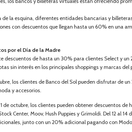
s, los bancos y billeteras virtuales están ofreciendo pro
a de la esquina, diferentes entidades bancarias y billetera
ones con descuentos que llegan hasta un 60% en una amp
os por el Día de la Madre
ce descuentos de hasta un 30% para clientes Select y un 
tas sin interés en los principales shoppings y marcas del p
ctubre, los clientes de Banco del Sol pueden disfrutar de u
oda y accesorios.
 11 de octubre, los clientes pueden obtener descuentos de
tock Center, Moov, Hush Puppies y Grimoldi. Del 12 al 14 d
icionales, junto con un 20% adicional pagando con Modo