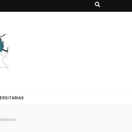
ERSITARIAS
os bancos