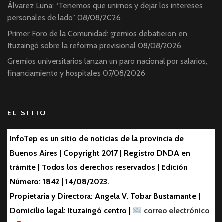
Álvarez Luna: “Tenemos que unirnos y dejar los intereses
personales de lado”
08/08/2026
Primer Foro de la Comunidad: gremios debatieron en
Ituzaingó sobre la reforma previsional
08/08/2026
Gremios universitarios lanzan un paro nacional por salarios,
financiamiento y hospitales
07/08/2026
EL SITIO
InfoTep es un sitio de noticias de la provincia de
Buenos Aires | Copyright 2017 | Registro DNDA en
trámite | Todos los derechos reservados | Edición
Número: 1842 | 14/08/2023.
Propietaria y Directora: Angela V. Tobar Bustamante |
Domicilio legal: Ituzaingó centro |
correo electrónico