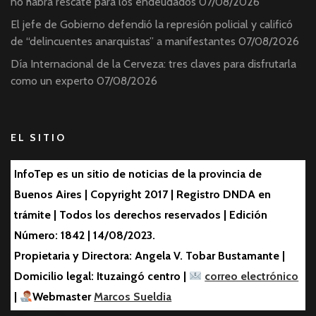
no habrá rescate para los endeudados
07/08/2026
El jefe de Gobierno defendió la represión policial y calificó
de “delincuentes anarquistas” a manifestantes
07/08/2026
Día Internacional de la Cerveza: tres claves para disfrutarla
como un experto
07/08/2026
EL SITIO
InfoTep es un sitio de noticias de la provincia de
Buenos Aires | Copyright 2017 | Registro DNDA en
trámite | Todos los derechos reservados | Edición
Número: 1842 | 14/08/2023.
Propietaria y Directora: Angela V. Tobar Bustamante |
Domicilio legal: Ituzaingó centro |
correo electrónico
|
Webmaster
Marcos Sueldia