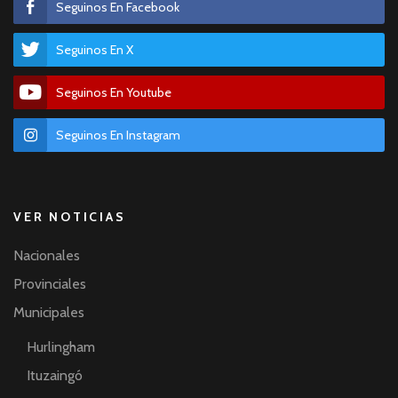
Seguinos En Facebook
Seguinos En X
Seguinos En Youtube
Seguinos En Instagram
VER NOTICIAS
Nacionales
Provinciales
Municipales
Hurlingham
Ituzaingó