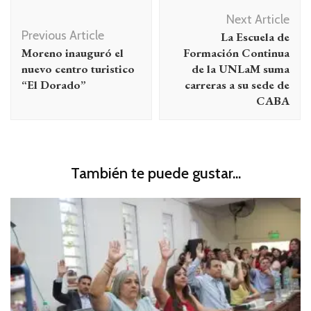
Navegación
Next Article
de
Previous Article
La Escuela de
entradas
Moreno inauguró el
Formación Continua
nuevo centro turistico
de la UNLaM suma
“El Dorado”
carreras a su sede de
CABA
También te puede gustar...