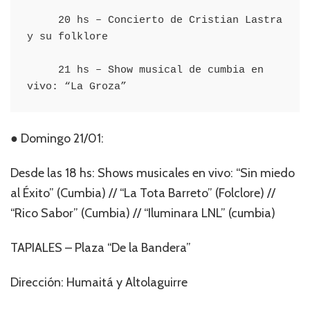
     20 hs – Concierto de Cristian Lastra 
y su folklore

     21 hs – Show musical de cumbia en 
vivo: “La Groza”
● Domingo 21/01:
Desde las 18 hs: Shows musicales en vivo: “Sin miedo
al Éxito” (Cumbia) // “La Tota Barreto” (Folclore) //
“Rico Sabor” (Cumbia) // “Iluminara LNL” (cumbia)
TAPIALES – Plaza “De la Bandera”
Dirección: Humaitá y Altolaguirre