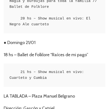
magia y burbujas para toda la familia // 
Ballet de Folklore

     20 hs – Show musical en vivo: El 
Negro Ale cuarteto
● Domingo 21/01
18 hs – Ballet de Folklore “Raíces de mi pago”
     21 hs – Show musical en vivo: 
Cuarteto y Cumbia
LA TABLADA – Plaza Manuel Belgrano
Dirección: Gascón y Catriel