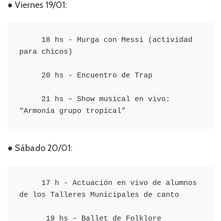
● Viernes 19/01:
     18 hs - Murga con Messi (actividad 
para chicos)

     20 hs - Encuentro de Trap

     21 hs – Show musical en vivo: 
“Armonía grupo tropical”
● Sábado 20/01:
     17 h - Actuación en vivo de alumnos 
de los Talleres Municipales de canto

      19 hs – Ballet de Folklore
