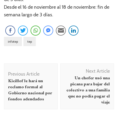
Desde el 16 de noviembre al 18 de noviembre: fin de
semana largo de 3 días.
infotep
tep
Navegación
Next Article
de
Previous Article
Un chofer usó una
Kicillof le hará un
entradas
picana para bajar del
reclamo formal al
colectivo a una familia
Gobierno nacional por
que no podía pagar el
fondos adeudados
viaje