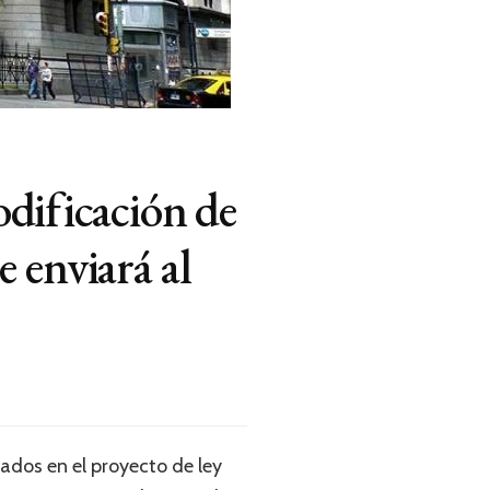
odificación de
 enviará al
iados en el proyecto de ley