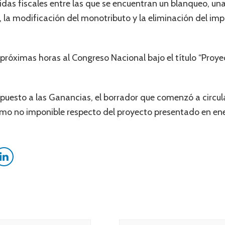
as fiscales entre las que se encuentran un blanqueo, una
, la modificación del monotributo y la eliminación del imp
as próximas horas al Congreso Nacional bajo el título “Pro
Impuesto a las Ganancias, el borrador que comenzó a circu
imo no imponible respecto del proyecto presentado en en