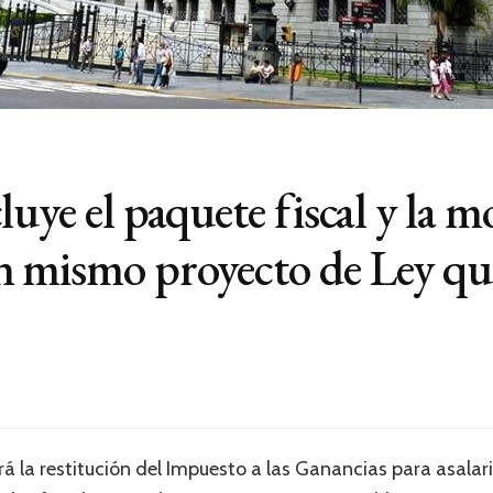
uye el paquete fiscal y la m
 mismo proyecto de Ley que
irá la restitución del Impuesto a las Ganancias para asalar