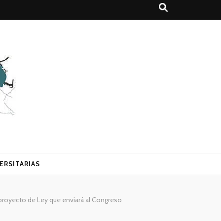
ERSITARIAS
 proyecto de Ley que enviará al Congreso