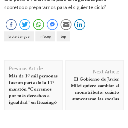
sobretodo prepararnos para el siguiente ciclo”.
brote dengue
infotep
tep
Navegación
Previous Article
de
Next Article
Más de 17 mil personas
El Gobierno de Javier
entradas
fueron parte de la 11º
Milei quiere cambiar el
maratón “Corremos
monotributo: cuánto
por más derechos e
aumentaran las escalas
igualdad” en Ituzaingó