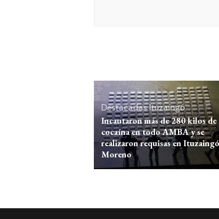
Destacadas
Ituzaingó
Incautaron más de 280 kilos de
cocaína en todo AMBA y se
realizaron requisas en Ituzaingó
Moreno