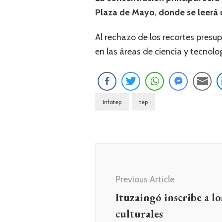
Plaza de Mayo, donde se leerá 
Al rechazo de los recortes presup
en las áreas de ciencia y tecnolog
infotep
tep
Navegación
de
entradas
Previous Article
Ituzaingó inscribe a lo
culturales