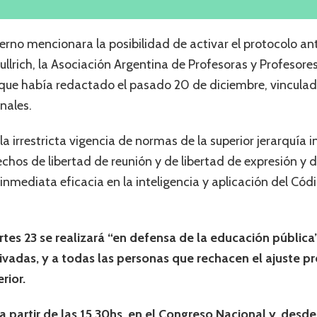
erno mencionara la posibilidad de activar el protocolo an
Bullrich, la Asociación Argentina de Profesoras y Profesor
 que había redactado el pasado 20 de diciembre, vinculad
nales.
la irrestricta vigencia de normas de la superior jerarquía 
rechos de libertad de reunión y de libertad de expresión y d
 inmediata eficacia en la inteligencia y aplicación del Códi
es 23 se realizará “en defensa de la educación pública
ivadas, y a todas las personas que rechacen el ajuste 
rior.
 partir de las 15.30hs. en el Congreso Nacional y, desde 