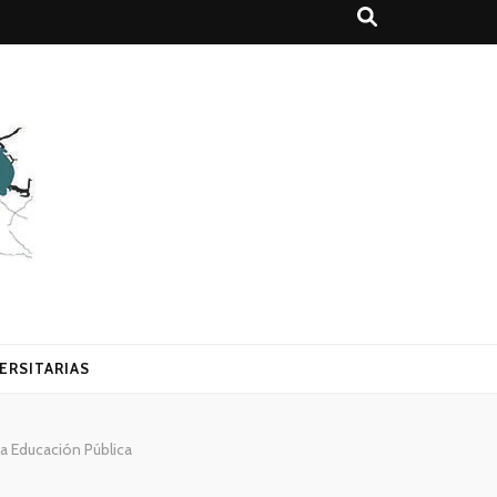
ERSITARIAS
a Educación Pública