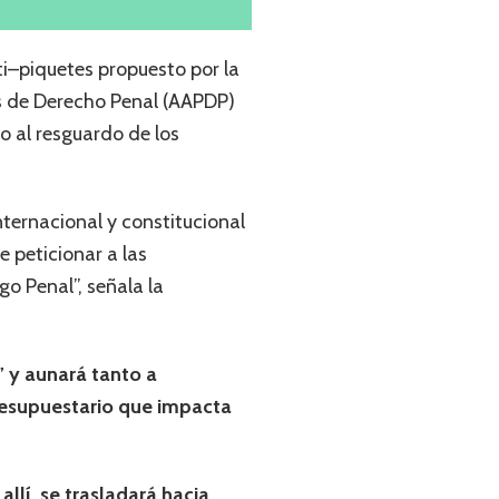
ti–piquetes propuesto por la
es de Derecho Penal (AAPDP)
o al resguardo de los
internacional y constitucional
e peticionar a las
go Penal”, señala la
” y aunará tanto a
presupuestario que impacta
allí, se trasladará hacia