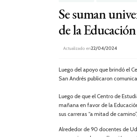
Se suman univer
de la Educación
22/04/2024
Actualizado en
Luego del apoyo que brindó el Ce
San Andrés publicaron comunica
Luego de que el Centro de Estud
mañana en favor de la Educación
sus carreras “a mitad de camino
Alrededor de 90 docentes de Ud