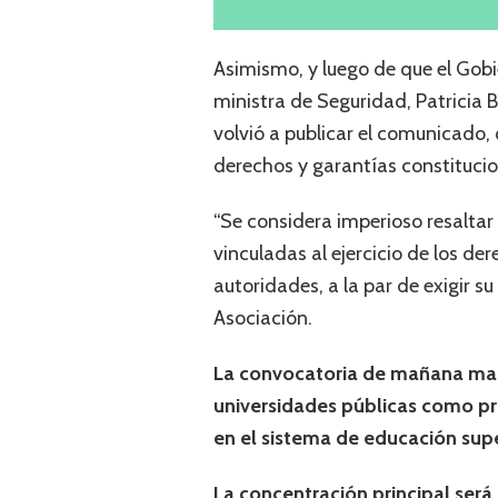
Asimismo, y luego de que el Gobi
ministra de Seguridad, Patricia 
volvió a publicar el comunicado,
derechos y garantías constitucio
“Se considera imperioso resaltar 
vinculadas al ejercicio de los de
autoridades, a la par de exigir su
Asociación.
La convocatoria de mañana mart
universidades públicas como pr
en el sistema de educación supe
La concentración principal será a