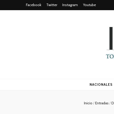
Facebook
Twitter
Instagram
Youtube
Todo es (ro
NACIONALES
Inicio
/
Entradas
/
D