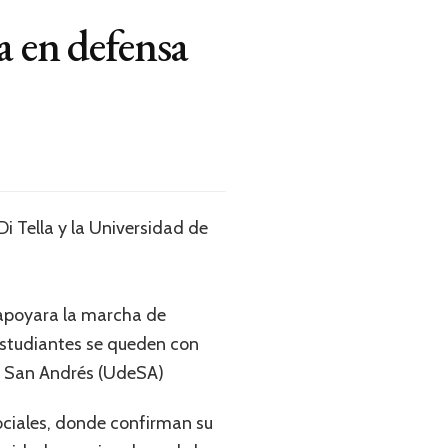
a en defensa
i Tella y la Universidad de
 apoyara la marcha de
estudiantes se queden con
 y San Andrés (UdeSA)
ciales, donde confirman su