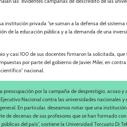
eñalan las “evidentes campañas de descrédito de las unive
a institución privada “se suman a la defensa del sistema u
ión de la educación pública y a la demanda de una inversi
opio y casi 100 de sus docentes firmaron la solicitada, qu
mpuestas por parte del gobierno de Javier Milei, en contra
científico” nacional.
 preocupación por la campaña de desprestigio, acoso y as
 Ejecutivo Nacional contra las universidades nacionales y 
 general. En particular, deseamos notar que una instituci
orte de decenas de sus profesores que se han formado con
públicas del país”, sostiene la Universidad Torcuato Di Tel