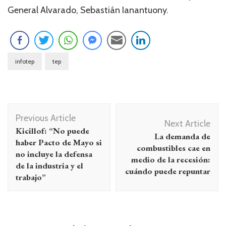
General Alvarado, Sebastián Ianantuony.
infotep
tep
Navegación
Previous Article
de
Next Article
Kicillof: “No puede
La demanda de
entradas
haber Pacto de Mayo si
combustibles cae en
no incluye la defensa
medio de la recesión:
de la industria y el
cuándo puede repuntar
trabajo”