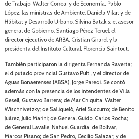
de Trabajo, Walter Correa; y de Economía, Pablo
López; las ministras de Ambiente, Daniela Vilar; y de
Hábitat y Desarrollo Urbano, Silvina Batakis; el asesor
general de Gobierno, Santiago Pérez Teruel; el
director ejecutivo de ARBA, Cristian Girard, y la
presidenta del Instituto Cultural, Florencia Saintout.
También participaron la dirigenta Fernanda Raverta;
el diputado provincial Gustavo Pulti, y el director de
Aguas Bonaerenses (ABSA), Jorge Paredi. Se contó
además con la presencia de los intendentes de Villa
Gesell, Gustavo Barrera; de Mar Chiquita, Walter
Wischnivetzky; de Salliqueló, Ariel Succurro; de Benito
Juárez, Julio Marini; de General Guido, Carlos Rocha;
de General Lavalle, Nahuel Guardia; de Bolívar,
Marcos Pisano; de San Pedro, Cecilio Salazar; y de