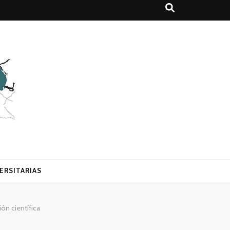
ERSITARIAS
ón científica