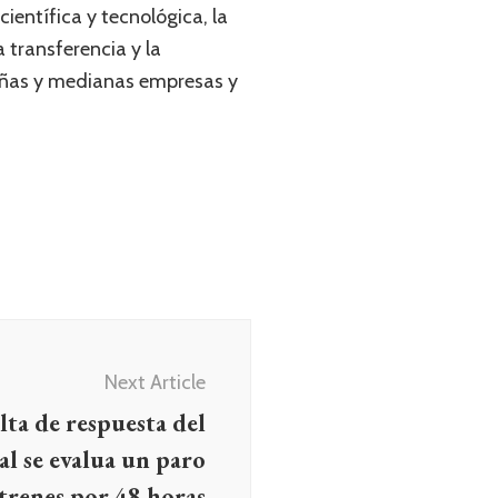
ientífica y tecnológica, la
 transferencia y la
ueñas y medianas empresas y
Next Article
lta de respuesta del
l se evalua un paro
trenes por 48 horas