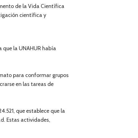
ento de la Vida Científica
igación científica y
ria que la UNAHUR había
formato para conformar grupos
crarse en las tareas de
4.521, que establece que la
ad. Estas actividades,