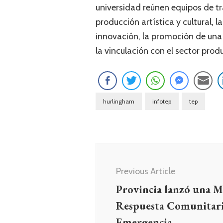
universidad reúnen equipos de tra
producción artística y cultural, 
innovación, la promoción de una
la vinculación con el sector produ
hurlingham
infotep
tep
Navegación
de
Previous Article
entradas
Provincia lanzó una M
Respuesta Comunitari
Emergencia