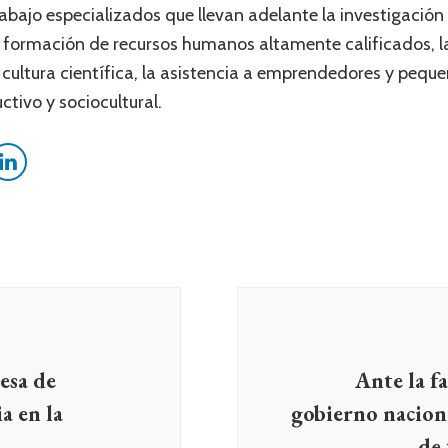
bajo especializados que llevan adelante la investigación c
la formación de recursos humanos altamente calificados, la
 cultura científica, la asistencia a emprendedores y peq
ctivo y sociocultural.
esa de
Ante la fa
a en la
gobierno naciona
de 