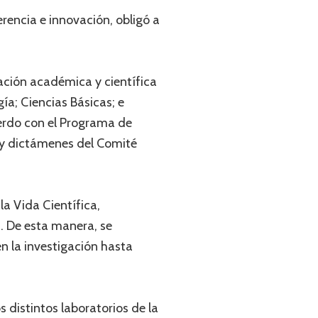
erencia e innovación, obligó a
ación académica y científica
ía; Ciencias Básicas; e
uerdo con el Programa de
s y dictámenes del Comité
la Vida Científica,
s. De esta manera, se
n la investigación hasta
 distintos laboratorios de la