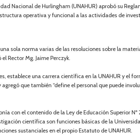
rsidad Nacional de Hurlingham (UNAHUR) aprobó su Reglam
structura operativa y funcional a las actividades de invest
 una sola norma varias de las resoluciones sobre la mate
 el Rector Mg. Jaime Perczyk.
nes, establece una carrera científica en la UNAHUR y el 
 y agregó que también “define el personal que puede involu
onía con el contenido de la Ley de Educación Superior Nº 2
stigación científica son funciones básicas de la Universid
ciones sustanciales en el propio Estatuto de UNAHUR.