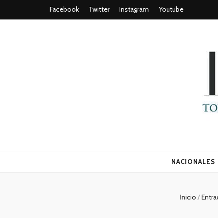
Facebook
Twitter
Instagram
Youtube
Todo es (ro
NACIONALES
Inicio
/
Entr