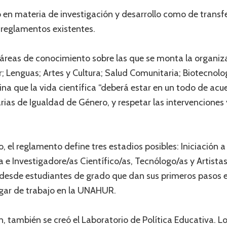
o en materia de investigación y desarrollo como de transf
s reglamentos existentes.
 áreas de conocimiento sobre las que se monta la organiz
r; Lenguas; Artes y Cultura; Salud Comunitaria; Biotecnolog
ina que la vida científica “deberá estar en un todo de ac
tarias de Igualdad de Género, y respetar las intervencione
, el reglamento define tres estadios posibles: Iniciación a 
a e Investigadore/as Científico/as, Tecnólogo/as y Artista
desde estudiantes de grado que dan sus primeros pasos e
ugar de trabajo en la UNAHUR.
 también se creó el Laboratorio de Política Educativa. Los