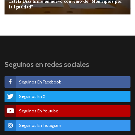
Estela Díaz firmó un nuevo convenio de “Municipios por
la Igualdad”
Seguinos en redes sociales
Seguinos En Facebook
Seguinos En X
Seguinos En Youtube
Seguinos En Instagram