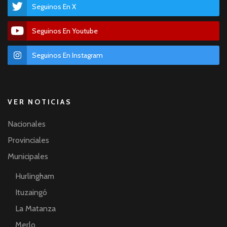
Seguinos En X
Seguinos En Youtube
Seguinos En Instagram
VER NOTICIAS
Nacionales
Provinciales
Municipales
Hurlingham
Ituzaingó
La Matanza
Merlo