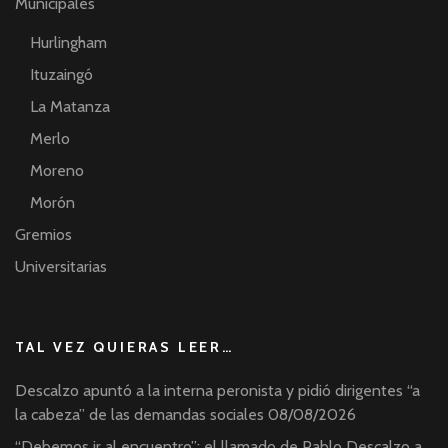
Municipales
Hurlingham
Ituzaingó
La Matanza
Merlo
Moreno
Morón
Gremios
Universitarias
TAL VEZ QUIERAS LEER…
Descalzo apuntó a la interna peronista y pidió dirigentes “a
la cabeza” de las demandas sociales
08/08/2026
“Debemos ir al encuentro”: el llamado de Pablo Descalzo a