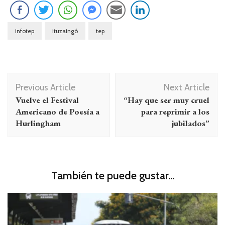
infotep
ituzaingó
tep
Navegación
Previous Article
Next Article
de
Vuelve el Festival
“Hay que ser muy cruel
entradas
Americano de Poesía a
para reprimir a los
Hurlingham
jubilados”
También te puede gustar...