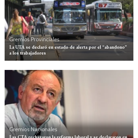
Gremios
Provinciales
La UTA se declaró en estado de alerta por el “abandono”
a los trabajadores
Gremios
Nacionales
Las CTA rechazaron la reforma laboral y se declararon en