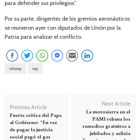
para defender sus privilegios”.
Por su parte, dirigentes de los gremios aeronáuticos
se reunieron ayer con diputados de Unión por la
Patria para analizar el conflicto.
infotep
tep
Navegación
Next Article
de
Previous Article
La motosierra en el
Fuerte crítica del Papa
entradas
PAMI rebana los
al Gobierno: “En vez
remedios gratuitos a
de pagar la justicia
jubilados y asfixia
social pagó el gas