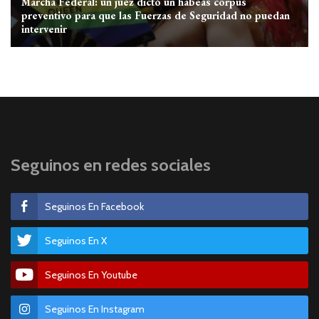
Marcha Federal: un juez dictó un habeas corpus
preventivo para que las Fuerzas de Seguridad no puedan
intervenir
Seguinos en redes sociales
Seguinos En Facebook
Seguinos En X
Seguinos En Youtube
Seguinos En Instagram