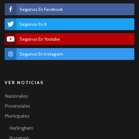
Seguinos En Facebook
Seguinos En X
Seguinos En Youtube
Seguinos En Instagram
VER NOTICIAS
Nacionales
Provinciales
Municipales
Hurlingham
Ituzaingó