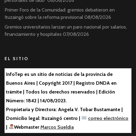
personales de lado”
08/08/2026
Primer Foro de la Comunidad: gremios debatieron en
Ituzaingó sobre la reforma previsional
08/08/2026
Gremios universitarios lanzan un paro nacional por salarios,
financiamiento y hospitales
07/08/2026
EL SITIO
InfoTep es un sitio de noticias de la provincia de
Buenos Aires | Copyright 2017 | Registro DNDA en
trámite | Todos los derechos reservados | Edición
Número: 1842 | 14/08/2023.
Propietaria y Directora: Angela V. Tobar Bustamante |
Domicilio legal: Ituzaingó centro |
correo electrónico
|
Webmaster
Marcos Sueldia