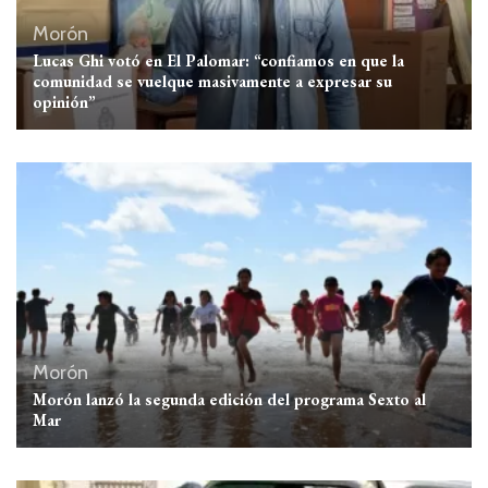
Morón
Lucas Ghi votó en El Palomar: “confiamos en que la
comunidad se vuelque masivamente a expresar su
opinión”
Morón
Morón lanzó la segunda edición del programa Sexto al
Mar