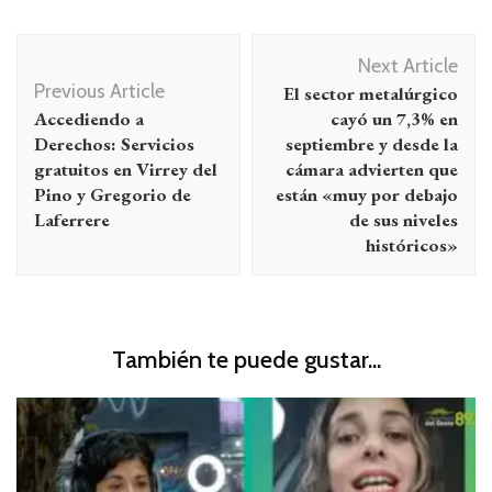
Navegación
Next Article
de
Previous Article
El sector metalúrgico
entradas
Accediendo a
cayó un 7,3% en
Derechos: Servicios
septiembre y desde la
gratuitos en Virrey del
cámara advierten que
Pino y Gregorio de
están «muy por debajo
Laferrere
de sus niveles
históricos»
También te puede gustar...