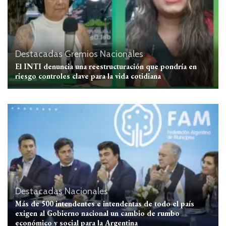
Destacadas
Gremios
Nacionales
El INTI denuncia una reestructuración que pondría en
riesgo controles clave para la vida cotidiana
Destacadas
Nacionales
Más de 500 intendentes e intendentas de todo el país
exigen al Gobierno nacional un cambio de rumbo
económico y social para la Argentina