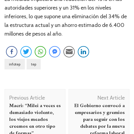
autoridades superiores y un 31% en los niveles
inferiores, lo que supone una eliminación del 34% de
la estructura actual y un ahorro estimado de 6.400
millones de pesos al año.
infotep
tep
Navegación
Previous Article
Next Article
de
Macri: “Milei a veces es
El Gobierno convocó a
entradas
demasiado violento,
empresarios y gremios
los viejos meados
para seguir con los
creemos en otro tipo
debates por la nueva
de formas”
reforma laboral