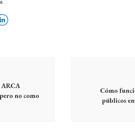
a.
 y ARCA
Cómo funcio
 pero no como
públicos en