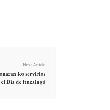
Next Article
naran los servicios
 el Día de Ituzaingó