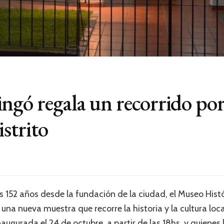
ngó regala un recorrido por
istrito
os 152 años desde la fundación de la ciudad, el Museo Hist
una nueva muestra que recorre la historia y la cultura loca
naugurada el 24 de octubre, a partir de las 18hs, y quienes 