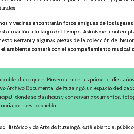
turales.
ecinos y vecinas encontrarán fotos antiguas de los lugar
nsformación a lo largo del tiempo. Asimismo, contempla
sto Bertani y algunas piezas de la colección del histor
y el ambiente contará con el acompañamiento musical 
a doble, dado que el Museo cumple sus primeros diez años 
vo Archivo Documental de Ituzaingó, un espacio dedicado 
nicipal, donde se clasifican y conservan documentos, fotog
emoria de nuestro pueblo.
 Histórico y de Arte de Ituzaingó, está abierto al público