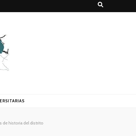
ERSITARIAS
de historia del distrito