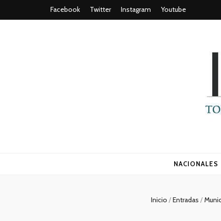
Facebook
Twitter
Instagram
Youtube
Todo es (ro
NACIONALES
Inicio
/
Entradas
/
Munic