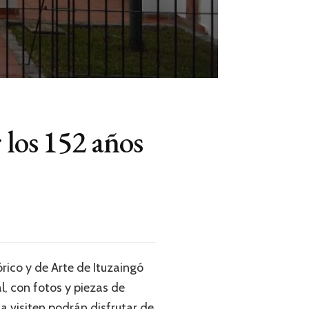
 los 152 años
órico y de Arte de Ituzaingó
l, con fotos y piezas de
la visiten podrán disfrutar de