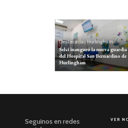
Destacadas
Hurlingham
Selci inauguró la nueva guardia
del Hospital San Bernardino de
Hurlingham
VER N
Seguinos en redes