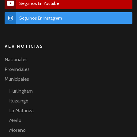
Seguinos En Youtube
Seguinos En Instagram
VER NOTICIAS
Nacionales
Provinciales
Municipales
Hurlingham
Ituzaingó
La Matanza
Merlo
Moreno