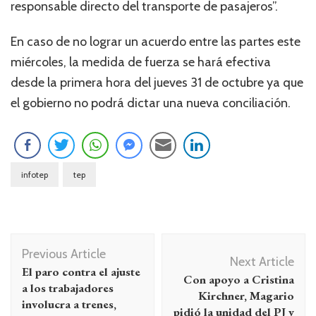
responsable directo del transporte de pasajeros”.
En caso de no lograr un acuerdo entre las partes este
miércoles, la medida de fuerza se hará efectiva
desde la primera hora del jueves 31 de octubre ya que
el gobierno no podrá dictar una nueva conciliación.
infotep
tep
Navegación
Previous Article
de
Next Article
El paro contra el ajuste
Con apoyo a Cristina
entradas
a los trabajadores
Kirchner, Magario
involucra a trenes,
pidió la unidad del PJ y