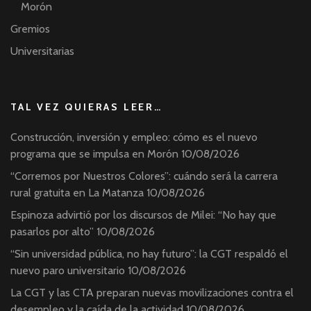
Morón
Gremios
Universitarias
TAL VEZ QUIERAS LEER…
Construcción, inversión y empleo: cómo es el nuevo
programa que se impulsa en Morón
10/08/2026
“Corremos por Nuestros Colores”: cuándo será la carrera
rural gratuita en La Matanza
10/08/2026
Espinoza advirtió por los discursos de Milei: “No hay que
pasarlos por alto”
10/08/2026
“Sin universidad pública, no hay futuro”: la CGT respaldó el
nuevo paro universitario
10/08/2026
La CGT y las CTA preparan nuevas movilizaciones contra el
desempleo y la caída de la actividad
10/08/2026