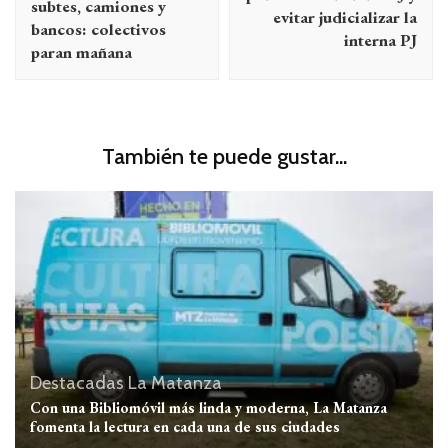
subtes, camiones y
evitar judicializar la
bancos: colectivos
interna PJ
paran mañana
También te puede gustar...
Destacadas
La Matanza
Con una Bibliomóvil más linda y moderna, La Matanza
fomenta la lectura en cada una de sus ciudades