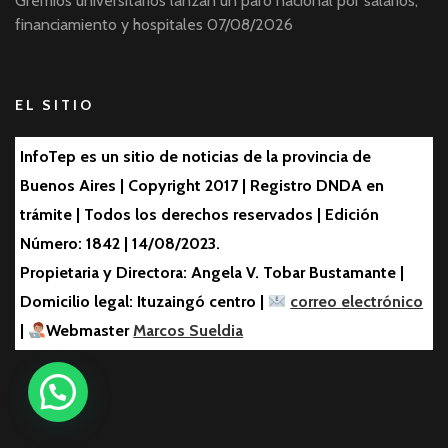
Gremios universitarios lanzan un paro nacional por salarios,
financiamiento y hospitales
07/08/2026
EL SITIO
InfoTep es un sitio de noticias de la provincia de
Buenos Aires | Copyright 2017 | Registro DNDA en
trámite | Todos los derechos reservados | Edición
Número: 1842 | 14/08/2023.
Propietaria y Directora: Angela V. Tobar Bustamante |
Domicilio legal: Ituzaingó centro |
correo electrónico
|
Webmaster
Marcos Sueldia