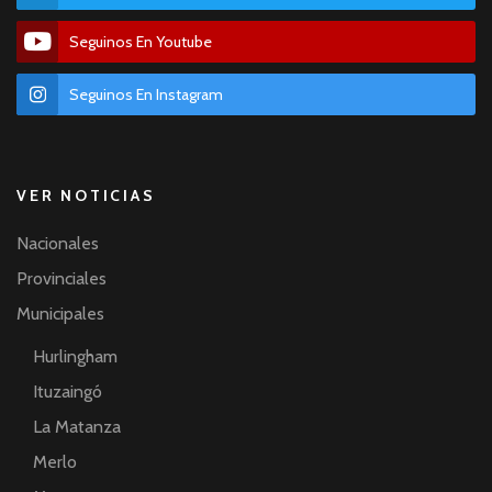
Seguinos En Youtube
Seguinos En Instagram
VER NOTICIAS
Nacionales
Provinciales
Municipales
Hurlingham
Ituzaingó
La Matanza
Merlo