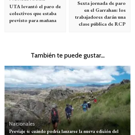
Sexta jornada de paro
UTA levantó el paro de
entradas
en el Garrahan: los
colectivos que estaba
trabajadores darán una
previsto para mañana
clase pública de RCP
También te puede gustar...
Nacionales
Previaje 4: cuándo podría lanzarse la nueva edición del