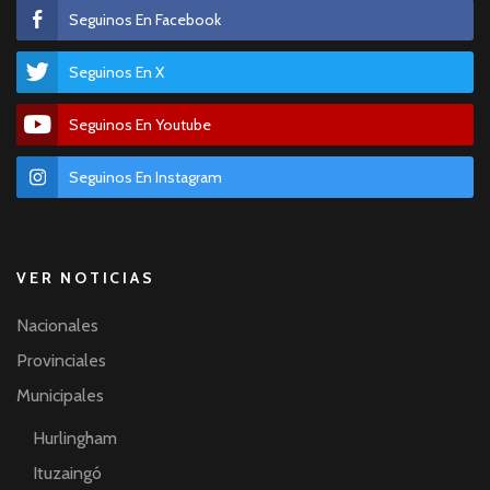
Seguinos En Facebook
Seguinos En X
Seguinos En Youtube
Seguinos En Instagram
VER NOTICIAS
Nacionales
Provinciales
Municipales
Hurlingham
Ituzaingó