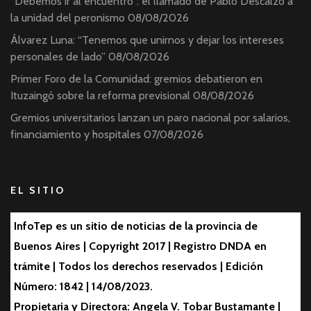
“Debemos ir al encuentro”: el llamado de Pablo Descalzo a
la unidad del peronismo
08/08/2026
Álvarez Luna: “Tenemos que unirnos y dejar los intereses
personales de lado”
08/08/2026
Primer Foro de la Comunidad: gremios debatieron en
Ituzaingó sobre la reforma previsional
08/08/2026
Gremios universitarios lanzan un paro nacional por salarios,
financiamiento y hospitales
07/08/2026
EL SITIO
InfoTep es un sitio de noticias de la provincia de
Buenos Aires | Copyright 2017 | Registro DNDA en
trámite | Todos los derechos reservados | Edición
Número: 1842 | 14/08/2023.
Propietaria y Directora: Angela V. Tobar Bustamante |