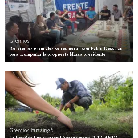
Gremios
Referentes gremiales se reunieron con Pablo Descalzo
para acompañar la propuesta Massa presidente
Gremios
Ituzaingó
La Estación Experimental Agropecuaria INTA AMBA