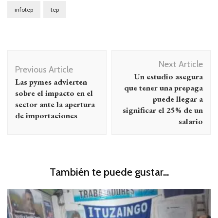
infotep
tep
Navegación
Next Article
de
Previous Article
Un estudio asegura
Las pymes advierten
entradas
que tener una prepaga
sobre el impacto en el
puede llegar a
sector ante la apertura
significar el 25% de un
de importaciones
salario
También te puede gustar...