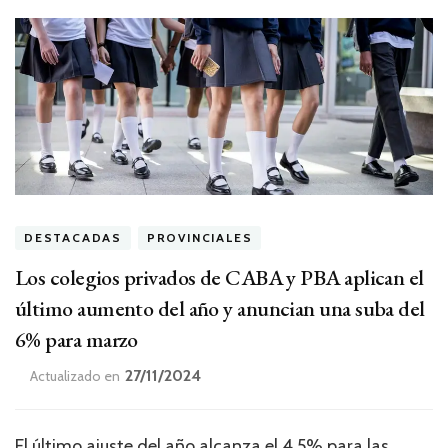
DESTACADAS
PROVINCIALES
Los colegios privados de CABA y PBA aplican el
último aumento del año y anuncian una suba del
6% para marzo
27/11/2024
Actualizado en
El último ajuste del año alcanza el 4,5% para las