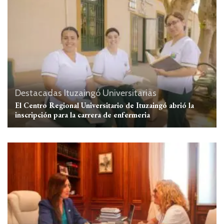
Destacadas
Ituzaingó
Universitarias
El Centro Regional Universitario de Ituzaingó abrió la
inscripción para la carrera de enfermeria