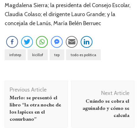
Magdalena Sierra; la presidenta del Consejo Escolar,
Claudia Colaso; el dirigente Lauro Grande; y la
concejala de Lanús, María Belén Berruec
infotep
kicillof
tep
todo es politica
Navegación
Previous Article
de
Next Article
Merlo: se presentó el
Cuándo se cobra el
entradas
libro “la otra noche de
aguinaldo y cómo se
los lapices en el
calcula
conurbano”